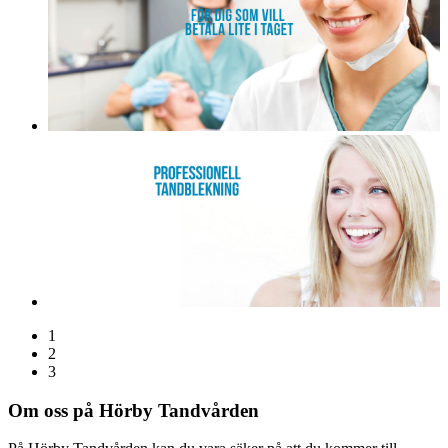
1
2
3
Om oss på Hörby Tandvården