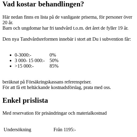
Vad kostar behandlingen?
Här nedan finns en lista på de vanligaste priserna, för personer över
20 år.
Barn och ungdomar har fri tandvård t.o.m. det året de fyller 19 år.
Den nya Tandvårdsreformen innebär i stort att Du i subvention får:
0-3000:- 0%
3 000- 15 000:- 50%
>15 000:- 85%
beräknat på Försäkringskassans referenspriser.
För att få ett heltäckande kostnadsförslag, prata med oss.
Enkel prislista
Med reservation för prisändringar och materialkostnad
Undersökning
Från 1195:-