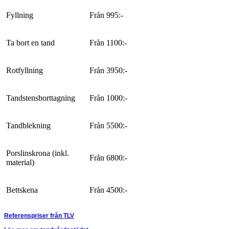
Fyllning
Från 995:-
Ta bort en tand
Från 1100:-
Rotfyllning
Från 3950:-
Tandstensborttagning
Från 1000:-
Tandblekning
Från 5500:-
Porslinskrona (inkl.
Från 6800:-
material)
Bettskena
Från 4500:-
Referenspriser från TLV