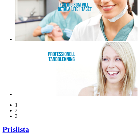
1
2
3
Prislista